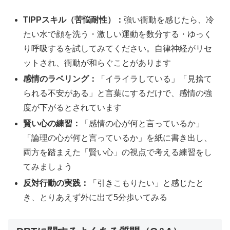
TIPPスキル（苦悩耐性）：
強い衝動を感じたら、冷
たい水で顔を洗う・激しい運動を数分する・ゆっく
り呼吸するを試してみてください。自律神経がリセ
ットされ、衝動が和らぐことがあります
感情のラベリング：
「イライラしている」「見捨て
られる不安がある」と言葉にするだけで、感情の強
度が下がるとされています
賢い心の練習：
「感情の心が何と言っているか」
「論理の心が何と言っているか」を紙に書き出し、
両方を踏まえた「賢い心」の視点で考える練習をし
てみましょう
反対行動の実践：
「引きこもりたい」と感じたと
き、とりあえず外に出て5分歩いてみる