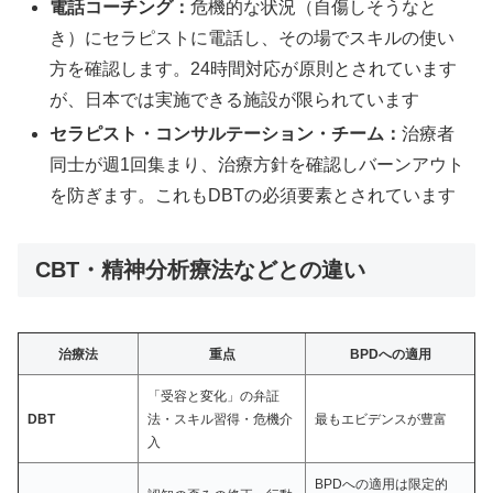
電話コーチング：
危機的な状況（自傷しそうなと
き）にセラピストに電話し、その場でスキルの使い
方を確認します。24時間対応が原則とされています
が、日本では実施できる施設が限られています
セラピスト・コンサルテーション・チーム：
治療者
同士が週1回集まり、治療方針を確認しバーンアウト
を防ぎます。これもDBTの必須要素とされています
CBT・精神分析療法などとの違い
治療法
重点
BPDへの適用
「受容と変化」の弁証
DBT
法・スキル習得・危機介
最もエビデンスが豊富
入
BPDへの適用は限定的