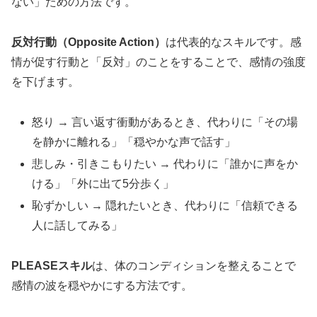
ない」ための方法です。
反対行動（Opposite Action）
は代表的なスキルです。感
情が促す行動と「反対」のことをすることで、感情の強度
を下げます。
怒り → 言い返す衝動があるとき、代わりに「その場
を静かに離れる」「穏やかな声で話す」
悲しみ・引きこもりたい → 代わりに「誰かに声をか
ける」「外に出て5分歩く」
恥ずかしい → 隠れたいとき、代わりに「信頼できる
人に話してみる」
PLEASEスキル
は、体のコンディションを整えることで
感情の波を穏やかにする方法です。