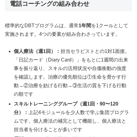
電話コーチングの組み合わせ
標準的なDBTプログラムは、通常
1年間
を1クールとして
実施されます。4つの要素が組み合わさっています。
個人療法（週1回）：
担当セラピストとの1対1面接。
「日記カード（Diary Card）」をもとに1週間の出来
事を振り返り、スキルの活用状況や自傷衝動の強度
を確認します。治療の優先順位は①生命を脅かす行
動→②治療を妨げる行動→③生活の質を下げる行動
の順です
スキルトレーニンググループ（週1回・90〜120
分）：
上記4モジュールを少人数で学ぶ集団プログラ
ムです。個人療法の補完として機能し、個人療法と
担当者を分けることが多いです