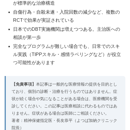
が標準的な治療構造
自傷行為・自殺未遂・入院回数の減少など、複数の
RCTで効果が実証されている
日本でのDBT実施機関は増えつつある。主治医への
相談が第一歩
完全なプログラムが難しい場合でも、日常でのスキ
ル実践（TIPPスキル・感情ラベリングなど）が役立
つ可能性があります
【免責事項】
本記事は一般的な医療情報の提供を目的とし
ており、個別の診断・治療を行うものではありません。症
状が続く場合や気になることがある場合は、医療機関を受
診してください。この記事は医療相談に代わるものではあ
りません。症状がある場合は医師にご相談ください。
著者：精神保健指定医・長友恭平（よつば加納クリニック
院長）