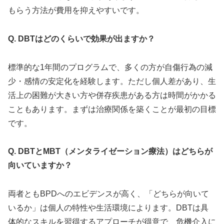
もらう方法が費用を抑えやすいです。
Q. DBTはどのくらいで効果が出ますか？
標準的な1年間のプログラムで、多くの方が自傷行為の減
少・感情の安定化を経験します。ただし個人差があり、生
活上の困難が大きい方や併存疾患がある方は時間がかかる
こともあります。まずは治療関係を築くことが最初の目標
です。
Q. DBTとMBT（メンタライゼーション療法）はどちらが
向いていますか？
両者ともBPDへのエビデンスが高く、「どちらが向いて
いるか」は個人の特性や生活環境によります。DBTは具
体的なスキルを習得するアプローチが得意で、危機介入に