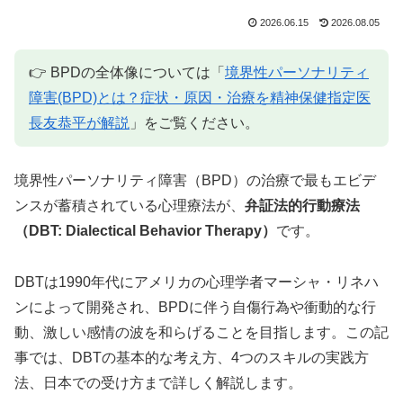
2026.06.15
2026.08.05
👉 BPDの全体像については「
境界性パーソナリティ
障害(BPD)とは？症状・原因・治療を精神保健指定医
長友恭平が解説
」をご覧ください。
境界性パーソナリティ障害（BPD）の治療で最もエビデ
ンスが蓄積されている心理療法が、
弁証法的行動療法
（DBT: Dialectical Behavior Therapy）
です。
DBTは1990年代にアメリカの心理学者マーシャ・リネハ
ンによって開発され、BPDに伴う自傷行為や衝動的な行
動、激しい感情の波を和らげることを目指します。この記
事では、DBTの基本的な考え方、4つのスキルの実践方
法、日本での受け方まで詳しく解説します。