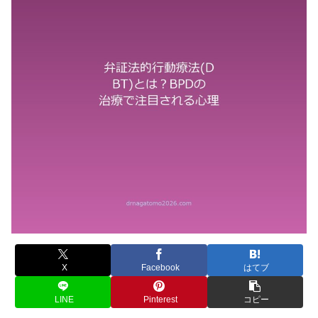
X
Facebook
はてブ
LINE
Pinterest
コピー