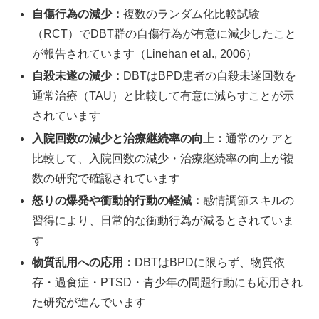
自傷行為の減少：
複数のランダム化比較試験
（RCT）でDBT群の自傷行為が有意に減少したこと
が報告されています（Linehan et al., 2006）
自殺未遂の減少：
DBTはBPD患者の自殺未遂回数を
通常治療（TAU）と比較して有意に減らすことが示
されています
入院回数の減少と治療継続率の向上：
通常のケアと
比較して、入院回数の減少・治療継続率の向上が複
数の研究で確認されています
怒りの爆発や衝動的行動の軽減：
感情調節スキルの
習得により、日常的な衝動行為が減るとされていま
す
物質乱用への応用：
DBTはBPDに限らず、物質依
存・過食症・PTSD・青少年の問題行動にも応用され
た研究が進んでいます