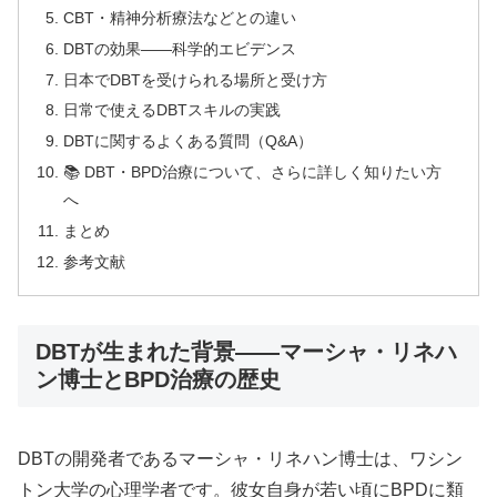
CBT・精神分析療法などとの違い
DBTの効果——科学的エビデンス
日本でDBTを受けられる場所と受け方
日常で使えるDBTスキルの実践
DBTに関するよくある質問（Q&A）
📚 DBT・BPD治療について、さらに詳しく知りたい方
へ
まとめ
参考文献
DBTが生まれた背景——マーシャ・リネハ
ン博士とBPD治療の歴史
DBTの開発者であるマーシャ・リネハン博士は、ワシン
トン大学の心理学者です。彼女自身が若い頃にBPDに類