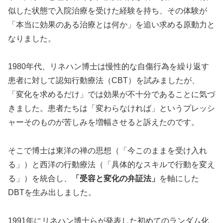
似した状態で入院治療を受けた経験を持ち、その体験が
「本当に効果のある治療とは何か」を追い求める原動力と
なりました。
1980年代、リネハン博士は慢性的な自傷行為を繰り返す
患者に対して認知行動療法（CBT）を試みましたが、
「変化を求めるだけ」では効果が不十分であることに気づ
きました。患者たちは「変わらなければ」というプレッシ
ャーそのものが苦しみを増幅させると訴えたのです。
そこで博士は東洋の禅の思想（「今このままを受け入れ
る」）と西洋の行動療法（「具体的なスキルで行動を変え
る」）を統合し、
「受容と変化の弁証法」
を軸にした
DBTを生み出しました。
1991年にリネハン博士らが発表した初めてのランダム化