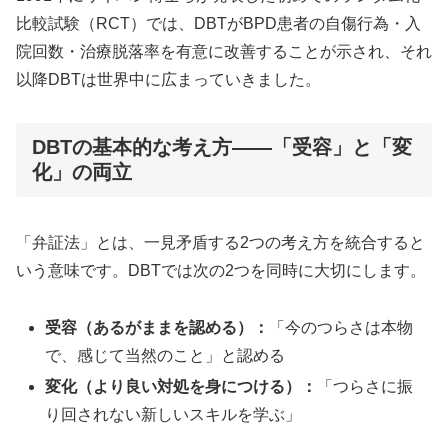
比較試験（RCT）では、DBTがBPD患者の自傷行為・入
院回数・治療脱落率を有意に改善することが示され、それ
以降DBTは世界中に広まっていきました。
DBTの基本的な考え方——「受容」と「変
化」の両立
「弁証法」とは、一見矛盾する2つの考え方を統合すると
いう意味です。DBTでは次の2つを同時に大切にします。
受容（あるがままを認める）：
「今のつらさは本物
で、感じて当然のこと」と認める
変化（より良い対処を身につける）：
「つらさに振
り回されない新しいスキルを学ぶ」