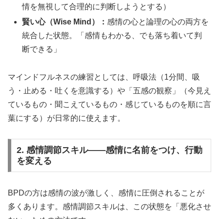
情を無視して合理的に判断しようとする）
賢い心（Wise Mind）：
感情の心と論理の心の両方を
統合した状態。「感情もわかる、でも落ち着いて判
断できる」
マインドフルネスの練習としては、呼吸法（1分間、吸
う・止める・吐くを意識する）や「五感の観察」（今見え
ているもの・聞こえているもの・感じているものを順に言
葉にする）が日常的に使えます。
2. 感情調節スキル——感情に名前をつけ、行動
を変える
BPDの方は感情の波が激しく、感情に圧倒されることが
多くあります。感情調節スキルは、この状態を「悪化させ