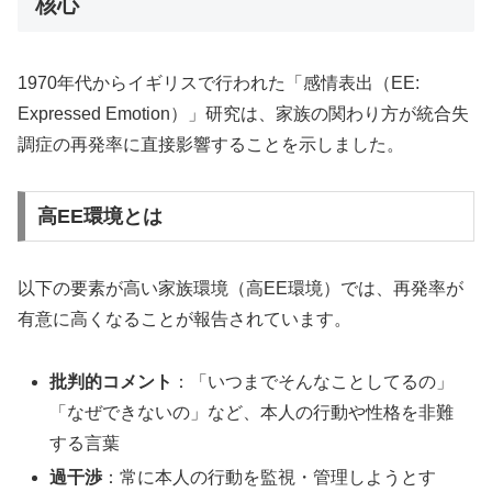
核心
1970年代からイギリスで行われた「感情表出（EE:
Expressed Emotion）」研究は、家族の関わり方が統合失
調症の再発率に直接影響することを示しました。
高EE環境とは
以下の要素が高い家族環境（高EE環境）では、再発率が
有意に高くなることが報告されています。
批判的コメント
：「いつまでそんなことしてるの」
「なぜできないの」など、本人の行動や性格を非難
する言葉
過干渉
：常に本人の行動を監視・管理しようとす