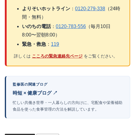
よりそいホットライン
：
0120-279-338
（24時
間・無料）
いのちの電話
：
0120-783-556
（毎月10日
8:00〜翌朝8:00）
緊急・救急
：
119
詳しくは
こころの緊急連絡先ページ
をご覧ください。
監修医の関連ブログ
時短 × 健康ブログ ↗
忙しい共働き世帯・一人暮らしの方向けに、宅配食や栄養補助
食品を使った食事管理の方法を解説しています。