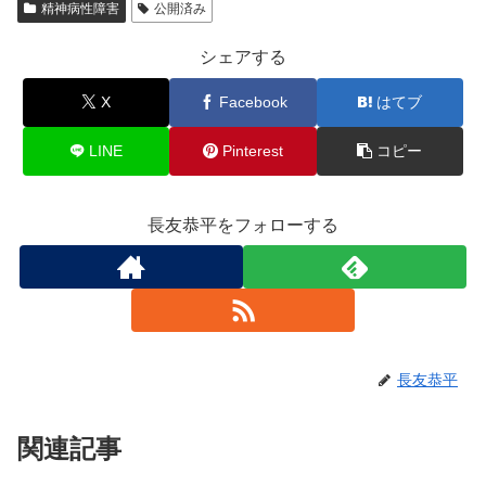
精神病性障害
公開済み
シェアする
X
Facebook
はてブ
LINE
Pinterest
コピー
長友恭平をフォローする
長友恭平
関連記事