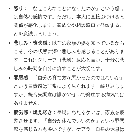
怒り
：「なぜこんなことになったのか」という怒り
は自然な感情です。ただし、本人に直接ぶつけると
関係が悪化します。家族会や相談窓口で発散するこ
とを意識しましょう。
悲しみ・喪失感
：以前の家族の姿を知っているから
こそ、今の状態に深い悲しみを感じることがありま
す。これはグリーフ（悲嘆）反応と言い、十分な悲
しみの時間を自分に許すことが大切です。
罪悪感
：「自分の育て方が悪かったのではないか」
という自責感は非常によく見られます。繰り返しま
すが、統合失調症は誰かのせいで発症する病気では
ありません。
疲労感・燃え尽き
：長期にわたるケアは、家族を疲
弊させます。「自分が休んでいいのか」という罪悪
感を感じる方も多いですが、ケアラー自身の休息は