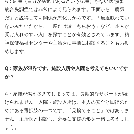
A：病識（自分が病気であるという認識）がない状態は、
統合失調症では非常によく見られます。正面から「病気
だ」と説得しても関係が悪化しがちです。「最近眠れてい
ないみたいだから、一度だけ診てもらおう」など、本人が
受け入れやすい入口を探すことが有効とされています。精
神保健福祉センターや主治医に事前に相談することもお勧
めします。
Q：家族が限界です。施設入所や入院を考えてもいいです
か？
A：家族が燃え尽きてしまっては、長期的なサポートが続
けられません。入院・施設入所は、本人の安全と回復のた
めにある選択肢の一つです。「見捨てること」ではありま
せん。主治医と相談し、必要な支援の形を一緒に考えまし
ょう。