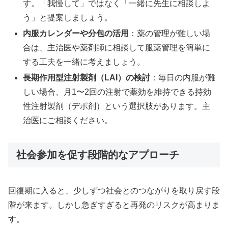
す。「我慢して」ではなく「一緒に先生に相談しよ
う」と提案しましょう。
内服カレンダーや分包の活用
：薬の管理が難しい場
合は、主治医や薬剤師に相談して服薬管理を簡単に
する工夫を一緒に考えましょう。
長期作用型注射製剤（LAI）の検討
：毎日の内服が難
しい場合、月1〜2回の注射で薬効を維持できる持効
性注射製剤（デポ剤）という選択肢があります。主
治医にご相談ください。
社会参加を促す段階的なアプローチ
回復期に入ると、少しずつ社会とのつながりを取り戻す段
階が来ます。しかし急ぎすぎると再発のリスクが高まりま
す。