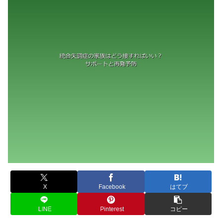
X
Facebook
はてブ
LINE
Pinterest
コピー