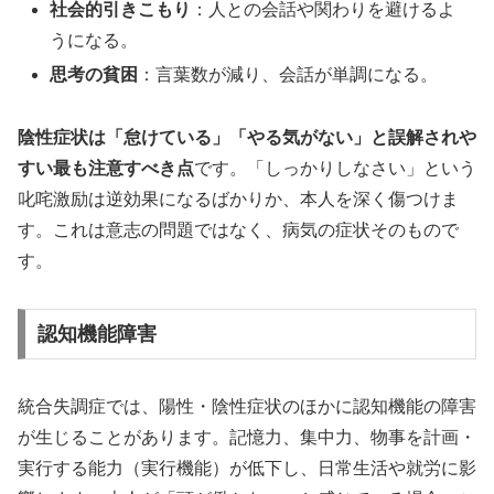
社会的引きこもり
：人との会話や関わりを避けるよ
うになる。
思考の貧困
：言葉数が減り、会話が単調になる。
陰性症状は「怠けている」「やる気がない」と誤解されや
すい最も注意すべき点
です。「しっかりしなさい」という
叱咤激励は逆効果になるばかりか、本人を深く傷つけま
す。これは意志の問題ではなく、病気の症状そのもので
す。
認知機能障害
統合失調症では、陽性・陰性症状のほかに認知機能の障害
が生じることがあります。記憶力、集中力、物事を計画・
実行する能力（実行機能）が低下し、日常生活や就労に影