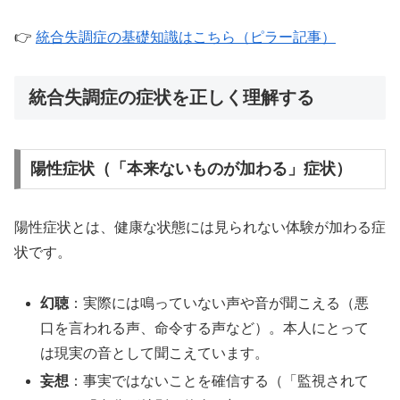
👉
統合失調症の基礎知識はこちら（ピラー記事）
統合失調症の症状を正しく理解する
陽性症状（「本来ないものが加わる」症状）
陽性症状とは、健康な状態には見られない体験が加わる症
状です。
幻聴
：実際には鳴っていない声や音が聞こえる（悪
口を言われる声、命令する声など）。本人にとって
は現実の音として聞こえています。
妄想
：事実ではないことを確信する（「監視されて