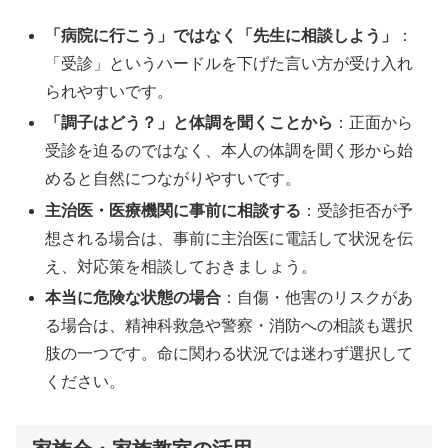
「病院に行こう」ではなく「先生に相談しよう」
：
「受診」というハードルを下げた言い方が受け入れ
られやすいです。
「調子はどう？」と体調を聞くことから
：正面から
受診を迫るのではなく、本人の体調を聞く形から始
めると自然につながりやすいです。
主治医・医療機関に事前に相談する
：受診拒否が予
想される場合は、事前に主治医に電話して状況を伝
え、対応策を相談しておきましょう。
本当に危険な状態の場合
：自傷・他害のリスクがあ
る場合は、精神科救急や警察・消防への相談も選択
肢の一つです。命に関わる状況では迷わず選択して
ください。