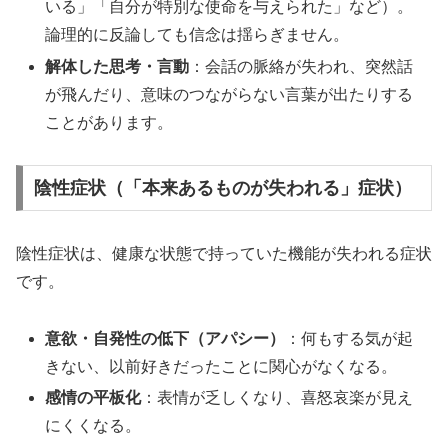
いる」「自分が特別な使命を与えられた」など）。
論理的に反論しても信念は揺らぎません。
解体した思考・言動
：会話の脈絡が失われ、突然話
が飛んだり、意味のつながらない言葉が出たりする
ことがあります。
陰性症状（「本来あるものが失われる」症状）
陰性症状は、健康な状態で持っていた機能が失われる症状
です。
意欲・自発性の低下（アパシー）
：何もする気が起
きない、以前好きだったことに関心がなくなる。
感情の平板化
：表情が乏しくなり、喜怒哀楽が見え
にくくなる。