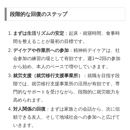
段階的な回復のステップ
まずは生活リズムの安定
：起床・就寝時間、食事時
間を整えることが最初の目標です。
デイケアや作業所への参加
：精神科デイケアは、社
会参加の練習の場として有効です。週1〜2回の参加
から始め、本人のペースで増やしていきます。
就労支援（就労移行支援事業所）
：就職を目指す段
階では、就労移行支援事業所の活用が有効です。専
門的なサポートを受けながら、段階的に就労能力を
高められます。
対人関係の回復
：まずは家族との会話から、次に信
頼できる友人、そして地域社会への参加へと広げて
いきます。