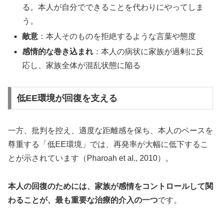
る。本人が自分でできることを代わりにやってしま
う。
敵意
：本人そのものを拒絶するような言葉や態度
感情的な巻き込まれ
：本人の病状に家族が過剰に反
応し、家族全体が混乱状態に陥る
低EE環境が回復を支える
一方、批判を控え、適度な距離感を保ち、本人のペースを
尊重する「低EE環境」では、再発率が大幅に低下するこ
とが示されています（Pharoah et al., 2010）。
本人の回復のためには、家族が感情をコントロールして関
わることが、最も重要な治療的介入の一つ
です。